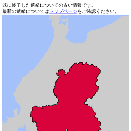
既に終了した選挙についての古い情報です。
最新の選挙については
トップページ
をご確認ください。