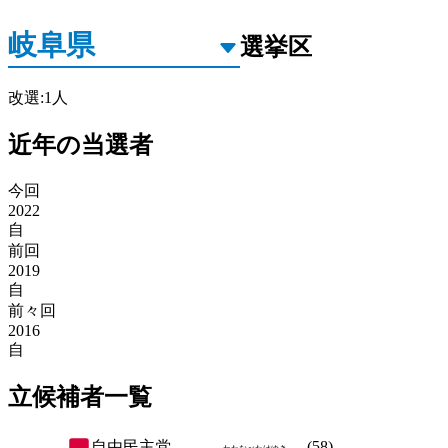
選挙区
改選
:
1
人
近年の当選者
今回
2022
自
前回
2019
自
前々回
2016
自
立候補者一覧
自由民主党
(
58
)