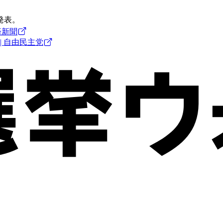
発表。
済新聞
| 自由民主党