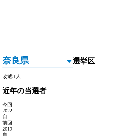
選挙区
改選
:
1
人
近年の当選者
今回
2022
自
前回
2019
自