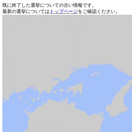
既に終了した選挙についての古い情報です。
最新の選挙については
トップページ
をご確認ください。