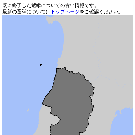
既に終了した選挙についての古い情報です。
最新の選挙については
トップページ
をご確認ください。