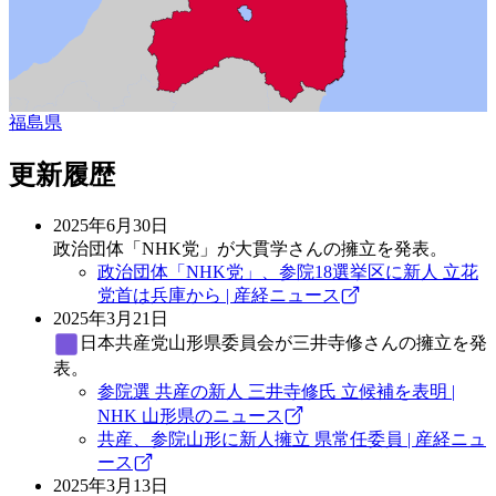
福島県
更新履歴
2025年6月30日
政治団体「NHK党」が大貫学さんの擁立を発表。
政治団体「NHK党」、参院18選挙区に新人 立花
党首は兵庫から | 産経ニュース
2025年3月21日
日本共産党
山形県委員会が三井寺修さんの擁立を発
表。
参院選 共産の新人 三井寺修氏 立候補を表明 |
NHK 山形県のニュース
共産、参院山形に新人擁立 県常任委員 | 産経ニュ
ース
2025年3月13日