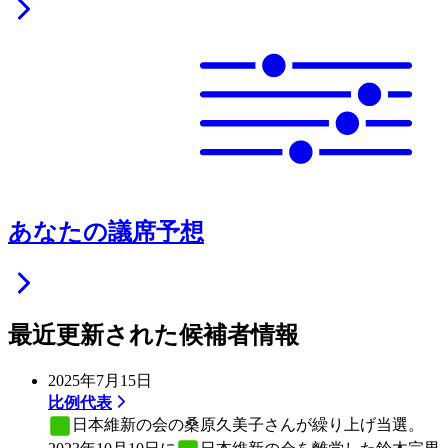
あなたの議席予想
最近更新された候補者情報
2025年7月15日
比例代表
日本維新の会
の桑原久美子さんが繰り上げ当選。
2023年10月10日に
日本維新の会
を離党した鈴木宗男