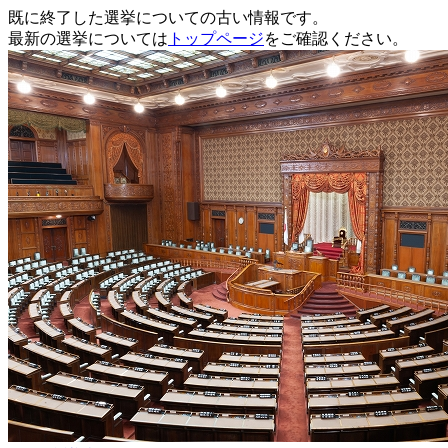
既に終了した選挙についての古い情報です。
最新の選挙については
トップページ
をご確認ください。