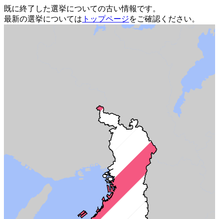
既に終了した選挙についての古い情報です。
最新の選挙については
トップページ
をご確認ください。