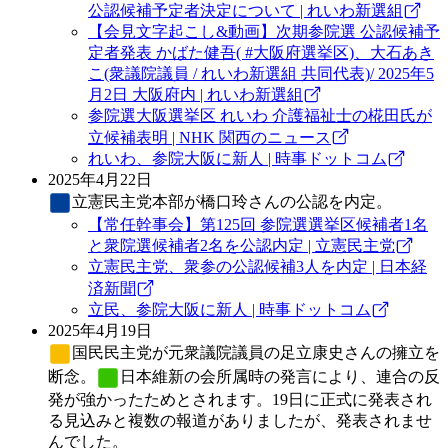
公認候補予定者決定について | れいわ新選組
【会見文字起こし&動画】次期参院選 公認候補予
定者発表 かばた健吾( #大阪府選挙区)、大石あき
こ(衆議院議員 / れいわ新選組 共同代表)/ 2025年5
月2日 大阪府内 | れいわ新選組
参院選大阪選挙区 れいわ 介護福祉士の椛田氏が
立候補表明 | NHK 関西のニュース
れいわ、参院大阪に新人 | 時事ドットコム
2025年4月22日
立憲民主党
本部が橋口玲さんの公認を内定。
【常任幹事会】第125回 参院選選挙区候補者1名
と衆院選候補者2名を公認内定 | 立憲民主党
立憲民主党、衆参の公認候補3人を内定 | 日本経
済新聞
立民、参院大阪に新人 | 時事ドットコム
2025年4月19日
国民民主党
が元衆議院議員の足立康史さんの擁立を
断念。
日本維新の会
所属時の発言により、連合の反
発が強かったためとされます。19日に正式に発表され
る見込みと複数の報道がありましたが、発表されませ
んでした。