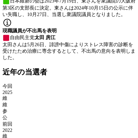
日本維新の会
は2023年7月19日、東さんを衆議院の大阪府
第3区の支部長に決定。東さんは2024年10月15日の公示に伴
い失職し、10月27日、当選し衆議院議員となりました。
現職議員が不出馬を表明
自由民主党
太田 房江
太田さんは5月26日、誹謗中傷によりストレス障害の診断を
受けたため治療に専念するとして、不出馬の意向を表明しま
した。
近年の当選者
今回
2025
維
維
参
公
前回
2022
維