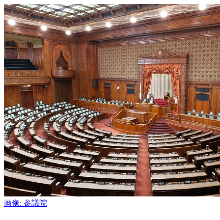
画像:
参議院