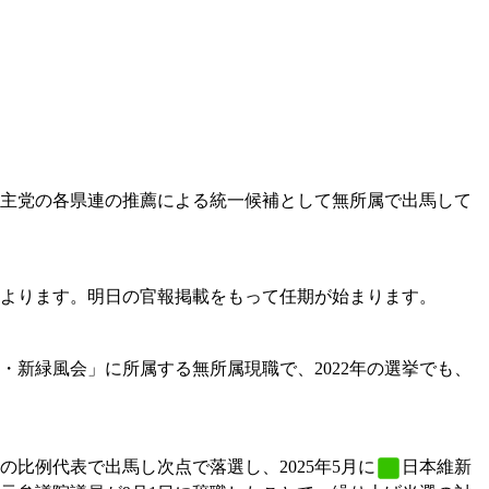
主党
の各県連の推薦による統一候補として無所属で出馬して
よります。明日の官報掲載をもって任期が始まります。
・新緑風会」に所属する無所属現職で、2022年の選挙でも、
の比例代表で出馬し次点で落選し、2025年5月に
日本維新