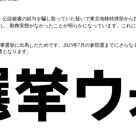
日、公設秘書の給与を騙し取っていた疑いで東京地検特捜部から
し、勤務実態がなかったことが明らかになっています。これによ
選挙に出馬したためです。2025年7月の参院選までにさらなる
改選となります。