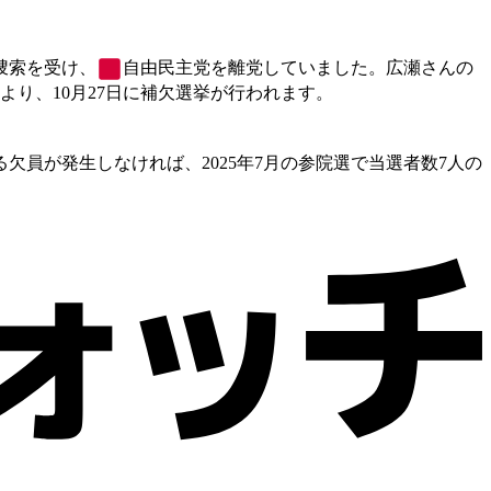
捜索を受け、
自由民主党
を離党していました。広瀬さんの
り、10月27日に補欠選挙が行われます。
欠員が発生しなければ、2025年7月の参院選で当選者数7人の