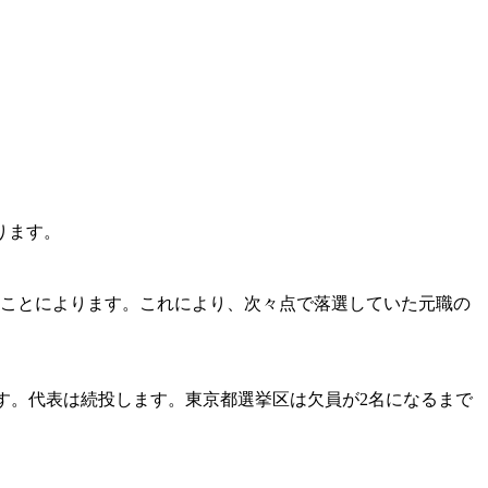
ります。
たことによります。これにより、次々点で落選していた元職の
ます。代表は続投します。東京都選挙区は欠員が2名になるまで