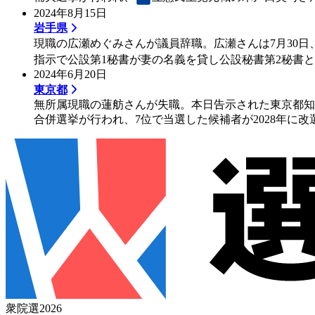
2024年8月15日
岩手県
現職の広瀬めぐみさんが議員辞職。広瀬さんは7月30
指示で公設第1秘書が妻の名義を貸し公設秘書第2秘書と
2024年6月20日
東京都
無所属現職の蓮舫さんが失職。本日告示された東京都知事
合併選挙が行われ、7位で当選した候補者が2028年に
衆院選2026