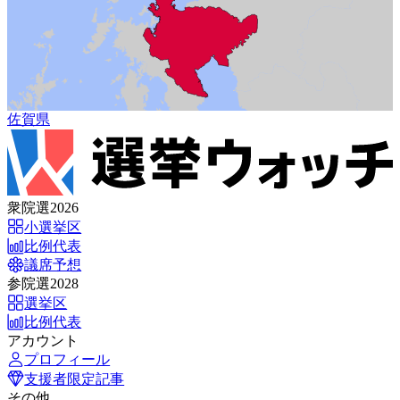
佐賀県
衆院選2026
小選挙区
比例代表
議席予想
参院選2028
選挙区
比例代表
アカウント
プロフィール
支援者限定記事
その他