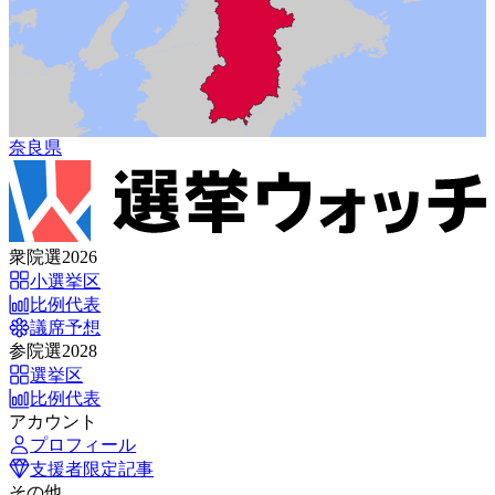
奈良県
衆院選2026
小選挙区
比例代表
議席予想
参院選2028
選挙区
比例代表
アカウント
プロフィール
支援者限定記事
その他