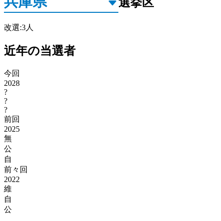
選挙区
改選
:
3
人
近年の当選者
今回
2028
?
?
?
前回
2025
無
公
自
前々回
2022
維
自
公