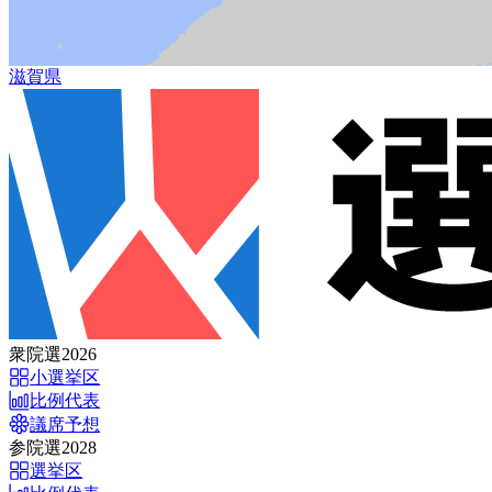
滋賀県
衆院選2026
小選挙区
比例代表
議席予想
参院選2028
選挙区