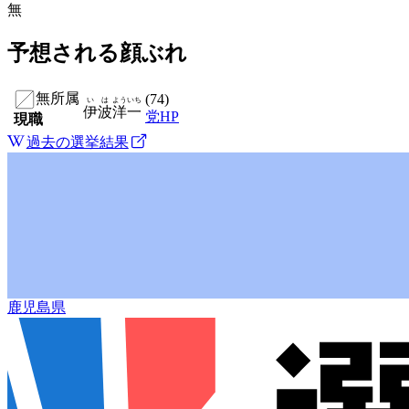
無
予想される顔ぶれ
無所属
(
74
)
いは
よういち
伊波
洋一
党HP
現職
過去の選挙結果
鹿児島県