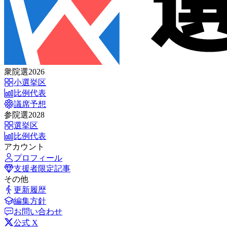
衆院選2026
小選挙区
比例代表
議席予想
参院選2028
選挙区
比例代表
アカウント
プロフィール
支援者限定記事
その他
更新履歴
編集方針
お問い合わせ
公式 X