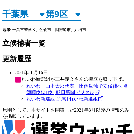
地域:
千葉市若葉区、佐倉市、四街道市、八街市
立候補者一覧
更新履歴
2021年10月16日
れいわ新選組
が三井義文さんの擁立を取り下げ。
れいわ・山本太郎代表、比例単独で立候補へ 名
簿順位は1位 | 朝日新聞デジタル
れいわ新選組 所属 | れいわ新選組
原則として、本サイトを開設した2021年3月以降の情報のみ
を掲載しています。