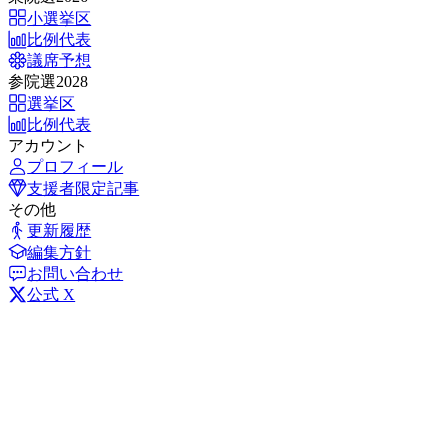
小選挙区
比例代表
議席予想
参院選2028
選挙区
比例代表
アカウント
プロフィール
支援者限定記事
その他
更新履歴
編集方針
お問い合わせ
公式 X