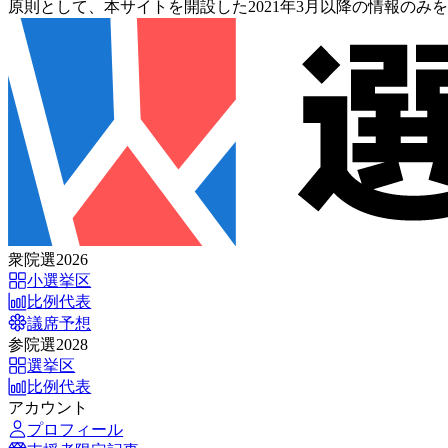
原則として、本サイトを開設した2021年3月以降の情報のみ
衆院選2026
小選挙区
比例代表
議席予想
参院選2028
選挙区
比例代表
アカウント
プロフィール