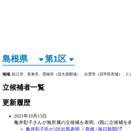
地域:
松江市、安来市、雲南市（旧大原郡域）、出雲市（旧平田市域）、仁
立候補者一覧
更新履歴
2021年10月15日
亀井彰子さんが無所属の立候補を表明。(既に立候補を
亀井彰子氏が1区出馬表明 ／島根 | 毎日新聞