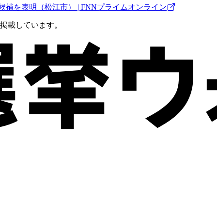
候補を表明（松江市） | FNNプライムオンライン
を掲載しています。