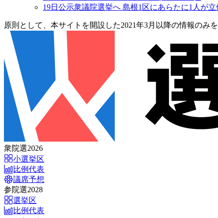
19日公示衆議院選挙へ 島根1区にあらたに1人が立
原則として、本サイトを開設した2021年3月以降の情報のみ
衆院選2026
小選挙区
比例代表
議席予想
参院選2028
選挙区
比例代表