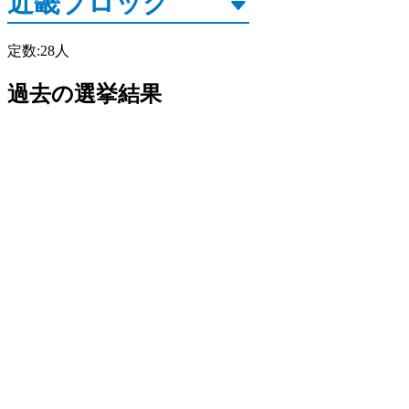
定数
:
28
人
過去の選挙結果