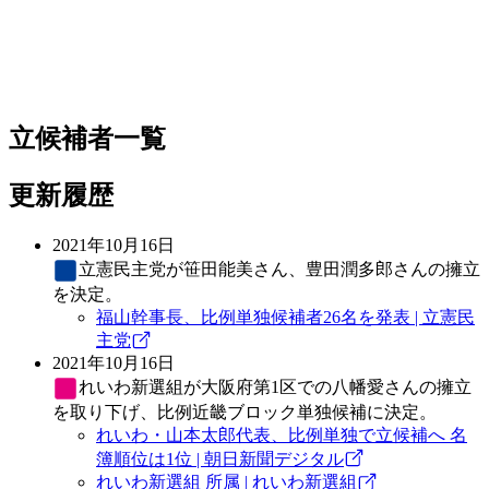
立候補者一覧
更新履歴
2021年10月16日
立憲民主党
が笹田能美さん、豊田潤多郎さんの擁立
を決定。
福山幹事長、比例単独候補者26名を発表 | 立憲民
主党
2021年10月16日
れいわ新選組
が大阪府第1区での八幡愛さんの擁立
を取り下げ、比例近畿ブロック単独候補に決定。
れいわ・山本太郎代表、比例単独で立候補へ 名
簿順位は1位 | 朝日新聞デジタル
れいわ新選組 所属 | れいわ新選組