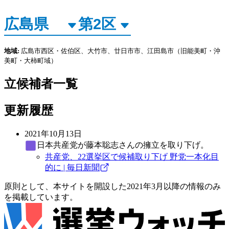
地域:
広島市西区・佐伯区、大竹市、廿日市市、江田島市（旧能美町・沖
美町・大柿町域）
立候補者一覧
更新履歴
2021年10月13日
日本共産党
が藤本聡志さんの擁立を取り下げ。
共産党、22選挙区で候補取り下げ 野党一本化目
的に | 毎日新聞
原則として、本サイトを開設した2021年3月以降の情報のみ
を掲載しています。