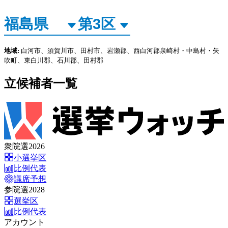
地域:
白河市、須賀川市、田村市、岩瀬郡、西白河郡泉崎村・中島村・矢
吹町、東白川郡、石川郡、田村郡
立候補者一覧
衆院選2026
小選挙区
比例代表
議席予想
参院選2028
選挙区
比例代表
アカウント