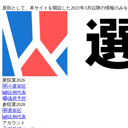
原則として、本サイトを開設した2021年3月以降の情報のみ
衆院選2026
小選挙区
比例代表
議席予想
参院選2028
選挙区
比例代表
アカウント