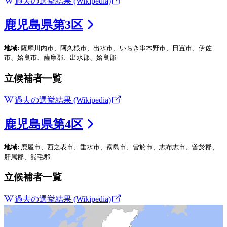
過去の選挙結果 (Wikipedia)
鹿児島県
第
3
区
地域:
薩摩川内市、阿久根市、出水市、いちき串木野市、日置市、伊佐
市、姶良市、薩摩郡、出水郡、姶良郡
立候補者一覧
過去の選挙結果 (Wikipedia)
鹿児島県
第
4
区
地域:
鹿屋市、西之表市、垂水市、霧島市、曽於市、志布志市、曽於郡、
肝属郡、熊毛郡
立候補者一覧
過去の選挙結果 (Wikipedia)