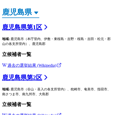
鹿児島県
第
1
区
地域:
鹿児島市（本庁管内、伊敷・東桜島・吉野・桜島・吉田・松元・郡
山の各支所管内）、鹿児島郡
立候補者一覧
過去の選挙結果 (Wikipedia)
鹿児島県
第
2
区
地域:
鹿児島市（谷山・喜入の各支所管内）、枕崎市、奄美市、指宿市、
南さつま市、南九州市、大島郡
立候補者一覧