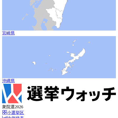
宮崎県
沖縄県
衆院選2026
小選挙区