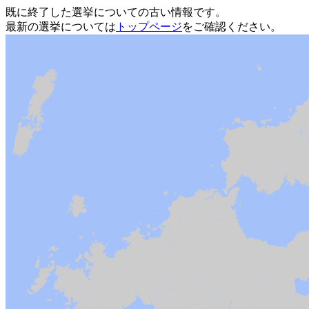
既に終了した選挙についての古い情報です。
最新の選挙については
トップページ
をご確認ください。