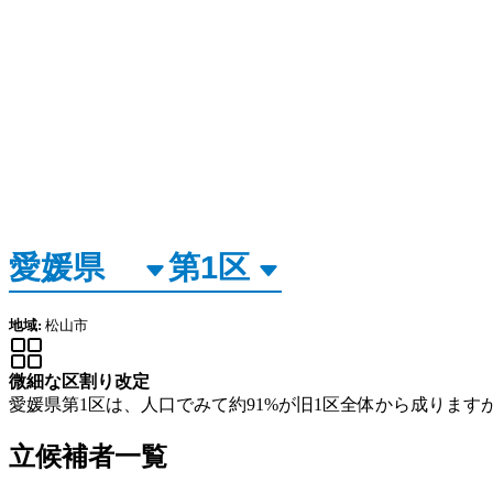
地域:
松山市
微細な区割り改定
愛媛県第1区は、人口でみて約91%が旧1区全体から成ります
立候補者一覧