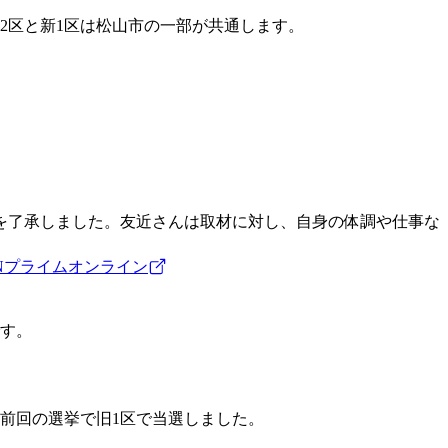
2区と新1区は松山市の一部が共通します。
を了承しました。友近さんは取材に対し、自身の体調や仕事な
Nプライムオンライン
です。
前回の選挙で旧1区で当選しました。