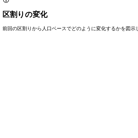
区割りの変化
前回の区割りから人口ベースでどのように変化するかを図示