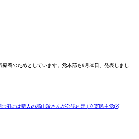
療養のためとしています。党本部も9月30日、発表しまし
比例には新人の郡山玲さんが公認内定 | 立憲民主党