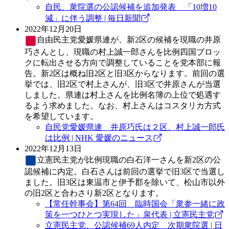
自民、衆院選の公認候補を追加発表 「10増10
減」に伴う調整 | 毎日新聞
2022年12月20日
自由民主党
愛媛県連が、新2区の候補を現職の井原
巧さんとし、現職の村上誠一郎さんを比例四国ブロッ
クに転出させる方向で調整していることを党本部に報
告。新2区は概ね旧2区と旧3区からなります。前回の選
挙では、旧2区で村上さんが、旧3区で井原さんが当選
しました。県連は村上さんを比例名簿の上位で処遇す
るよう求めました。なお、村上さんはコスタリカ方式
を希望しています。
自民党愛媛県連 井原巧氏は２区、村上誠一郎氏
は比例 | NHK 愛媛のニュース
2022年12月13日
立憲民主党
が比例現職の白石洋一さんを新2区の公
認候補に内定。白石さんは前回の選挙で旧3区で当選し
ました。旧3区は東温市と伊予郡を除いて、松山市以外
の旧2区と合わさり新2区となります。
【常任幹事会】第64回 臨時国会「衆参一緒に政
策を一つひとつ実現した」泉代表 | 立憲民主党
立憲民主党、公認候補69人内定 次期衆院選 | 日