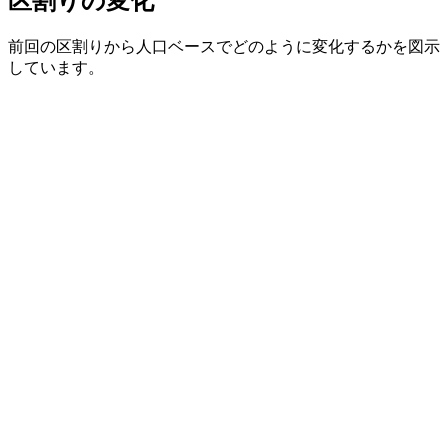
区割りの変化
前回の区割りから人口ベースでどのように変化するかを図示
しています。