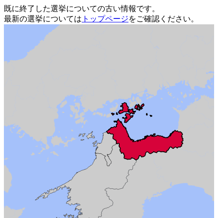
既に終了した選挙についての古い情報です。
最新の選挙については
トップページ
をご確認ください。