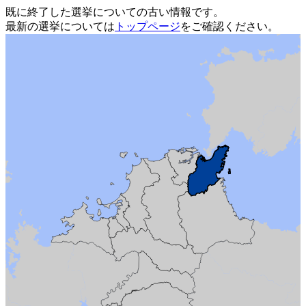
既に終了した選挙についての古い情報です。
最新の選挙については
トップページ
をご確認ください。