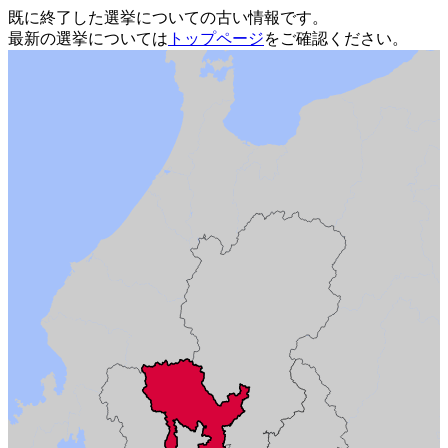
既に終了した選挙についての古い情報です。
最新の選挙については
トップページ
をご確認ください。