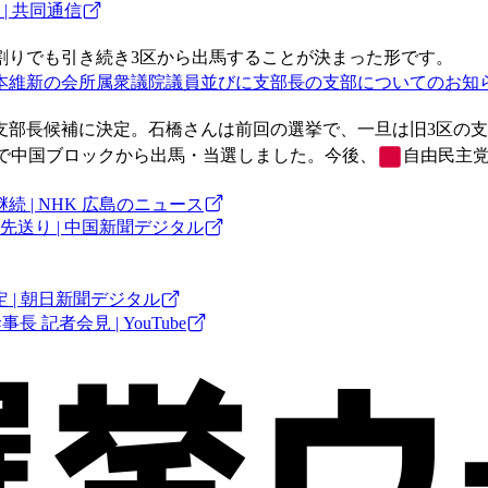
| 共同通信
割りでも引き続き3区から出馬することが決まった形です。
維新の会所属衆議院議員並びに支部長の支部についてのお知らせ
支部長候補に決定。石橋さんは前回の選挙で、一旦は旧3区の
) で中国ブロックから出馬・当選しました。今後、
自由民主
| NHK 広島のニュース
送り | 中国新聞デジタル
| 朝日新聞デジタル
 記者会見 | YouTube