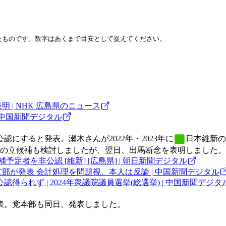
したものです。数字はあくまで目安として捉えてください。
 | NHK 広島県のニュース
 中国新聞デジタル
にすると発表。瀬木さんが2022年・2023年に
日本維新の
の立候補も検討しましたが、翌日、出馬断念を表明しました。
者を非公認 [維新] [広島県] | 朝日新聞デジタル
部が発表 会計処理を問題視、本人は反論 | 中国新聞デジタル
得られず | 2024年衆議院議員選挙(総選挙) | 中国新聞デジタ
表。党本部も同日、発表しました。