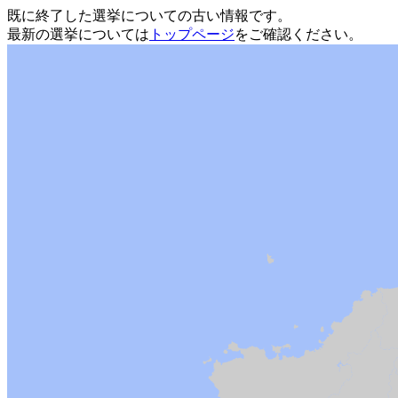
既に終了した選挙についての古い情報です。
最新の選挙については
トップページ
をご確認ください。