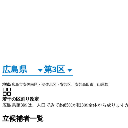
地域:
広島市安佐南区・安佐北区・安芸区、安芸高田市、山県郡
若干の区割り改定
広島県第3区は、人口でみて約85%が旧3区全体から成ります
立候補者一覧