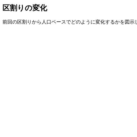
区割りの変化
前回の区割りから人口ベースでどのように変化するかを図示