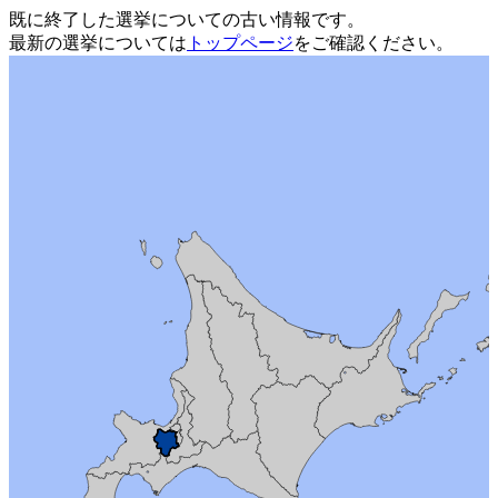
既に終了した選挙についての古い情報です。
最新の選挙については
トップページ
をご確認ください。