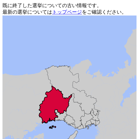
既に終了した選挙についての古い情報です。
最新の選挙については
トップページ
をご確認ください。