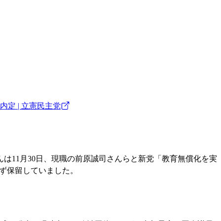
定 | 立憲民主党
は11月30日、現職の前原誠司さんらと新党「教育無償化を実
ず保留していました。