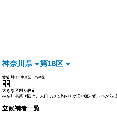
地域:
川崎市中原区・高津区
大きな区割り改定
神奈川県第18区は、人口でみて約64%が旧18区の約59%から
立候補者一覧