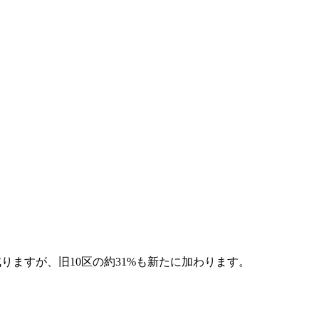
成りますが、旧10区の約31%も新たに加わります。