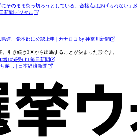
ずにそのまま突っ切ろうとしている。合格点はあげられない」政治
朝日新聞デジタル
。
連、党本部に公認上申 | カナロコ by 神奈川新聞
任。引き続き3区から出馬することが決まった形です。
10減受け | 毎日新聞
ち越し | 日本経済新聞