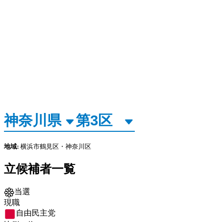
地域:
横浜市鶴見区・神奈川区
立候補者一覧
当選
現職
自由民主党