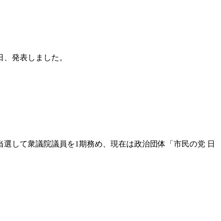
日、発表しました。
当選して衆議院議員を1期務め、現在は政治団体「市民の党 日