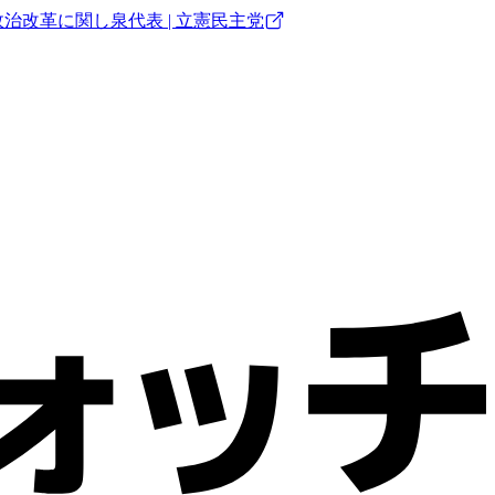
改革に関し泉代表 | 立憲民主党