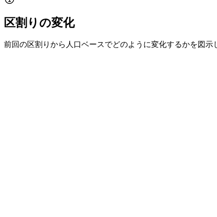
区割りの変化
前回の区割りから人口ベースでどのように変化するかを図示