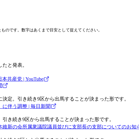
したものです。数字はあくまで目安として捉えてください。
したと発表。
共産党 | YouTube
聞
に決定。引き続き9区から出馬することが決まった形です。
に伴う調整 | 毎日新聞
。引き続き9区から出馬することが決まった形です。
維新の会所属衆議院議員並びに支部長の支部についてのお知らせ