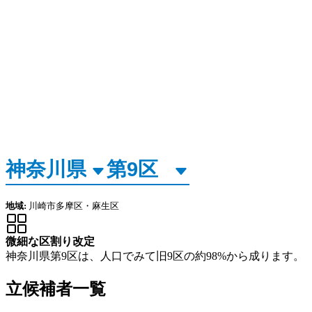
地域:
川崎市多摩区・麻生区
微細な区割り改定
神奈川県第9区は、人口でみて旧9区の約98%から成ります。
立候補者一覧