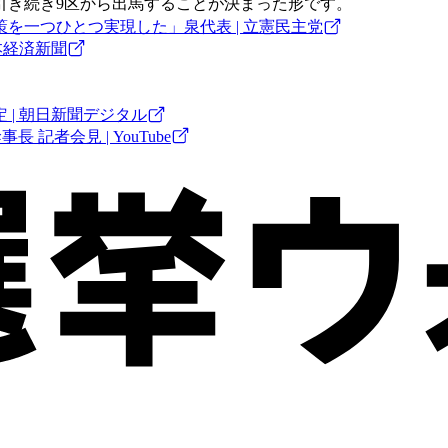
引き続き9区から出馬することが決まった形です。
を一つひとつ実現した」泉代表 | 立憲民主党
本経済新聞
| 朝日新聞デジタル
 記者会見 | YouTube