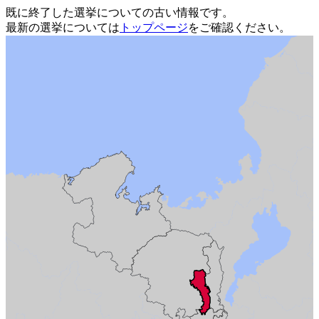
既に終了した選挙についての古い情報です。
最新の選挙については
トップページ
をご確認ください。