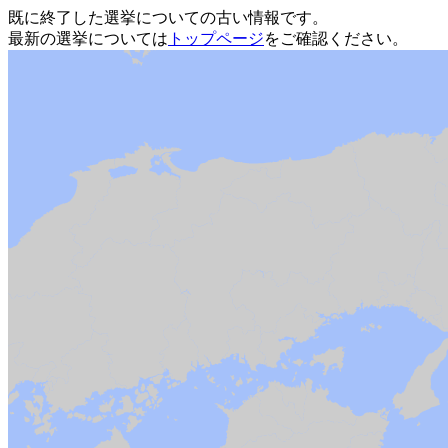
既に終了した選挙についての古い情報です。
最新の選挙については
トップページ
をご確認ください。