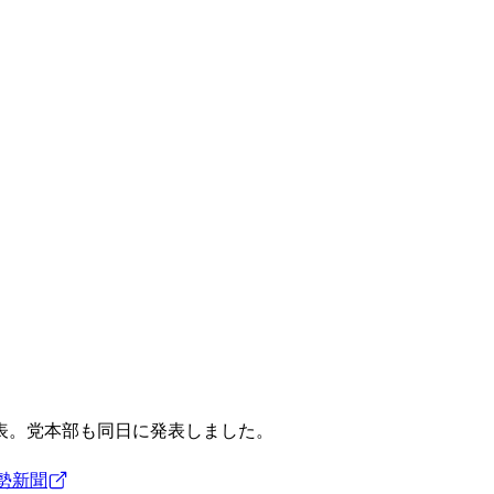
表。党本部も同日に発表しました。
勢新聞