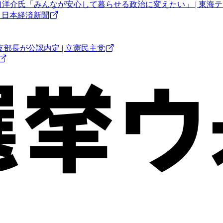
洋介氏「みんなが安心して暮らせる政治に変えたい」 | 東海テ
 日本経済新聞
部長が公認内定 | 立憲民主党