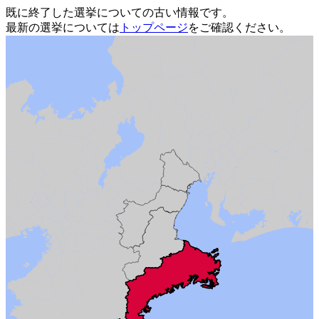
既に終了した選挙についての古い情報です。
最新の選挙については
トップページ
をご確認ください。