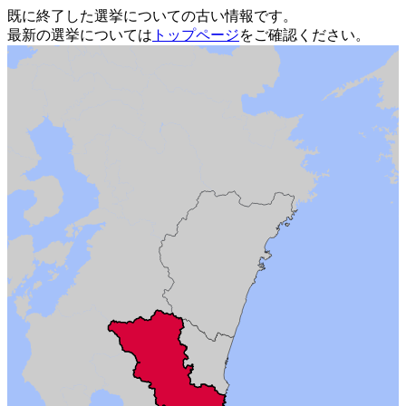
既に終了した選挙についての古い情報です。
最新の選挙については
トップページ
をご確認ください。