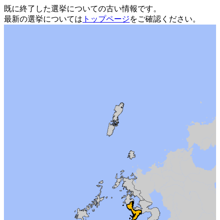
既に終了した選挙についての古い情報です。
最新の選挙については
トップページ
をご確認ください。