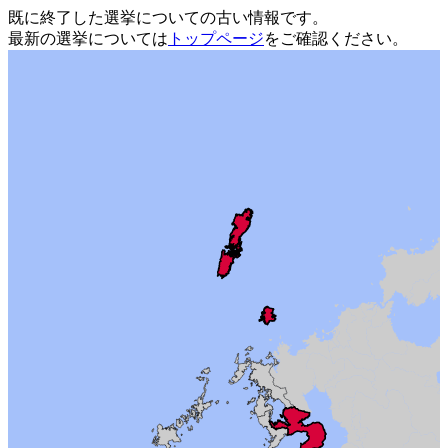
既に終了した選挙についての古い情報です。
最新の選挙については
トップページ
をご確認ください。