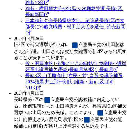
維新の会
維新・横田朋大氏が出馬へ 次期衆院選 長崎2区 |
長崎新聞
日本維新の会長崎県総支部、衆院選長崎2区の支
部長に36歳党職員・横田朋大氏を選任 | 読売新聞
2024年4月28日
旧3区で補欠選挙が行われ、
立憲民主党
の山田勝彦
さんが当選。山田さんは次期衆院選で新2区から出馬す
ることが決まっています。
投・開票速報 | 令和6年4月28日執行 衆議院小選挙
区選出議員補欠選挙 (長崎県第3区) | 長崎県
長崎3区 山田勝彦氏 (立民・前) 当選 衆議院補選
2024結果 井上翔一朗氏 (維新・新)は及ばず |
NHK
2024年4月16日
長崎県第2区の
立憲民主党
公認候補に内定してい
る、比例現職だった山田勝彦さんが、長崎県旧3区補欠
選挙への出馬のため失職。これにより、
立憲民主党
の川内博史さん (鹿児島県第1区の
立憲民主党
公認
候補に内定済) が繰り上げ当選する見込みです。