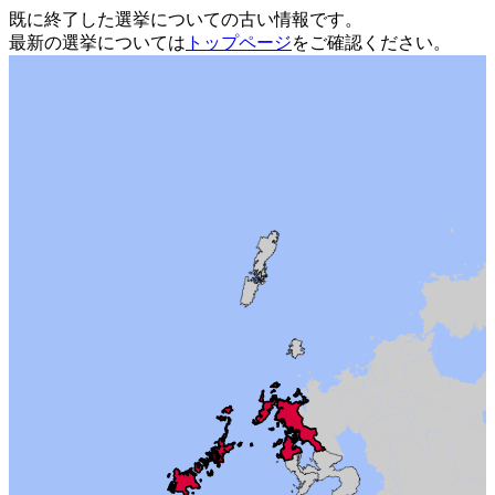
既に終了した選挙についての古い情報です。
最新の選挙については
トップページ
をご確認ください。