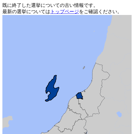
既に終了した選挙についての古い情報です。
最新の選挙については
トップページ
をご確認ください。