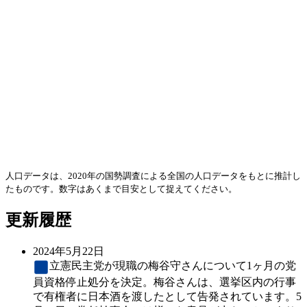
人口データは、2020年の国勢調査による全国の人口データをもとに推計し
たものです。数字はあくまで目安として捉えてください。
更新履歴
2024年5月22日
立憲民主党
が現職の梅谷守さんについて1ヶ月の党
員資格停止処分を決定。梅谷さんは、選挙区内の行事
で有権者に日本酒を渡したとして告発されています。5