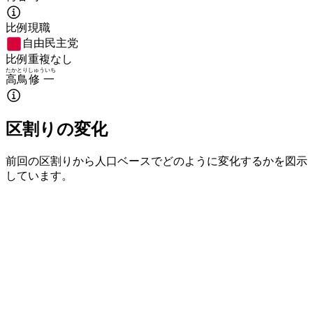
比例現職
自由民主党
比例重複なし
たかとり
しゅういち
高鳥
修一
区割りの変化
前回の区割りから人口ベースでどのように変化するかを図示
しています。