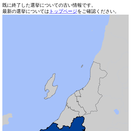
既に終了した選挙についての古い情報です。
最新の選挙については
トップページ
をご確認ください。