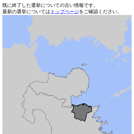
既に終了した選挙についての古い情報です。
最新の選挙については
トップページ
をご確認ください。