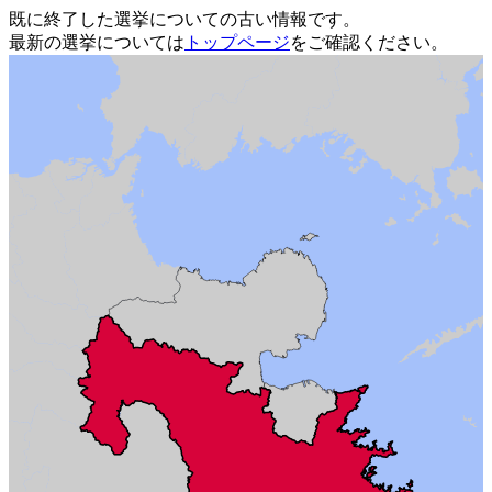
既に終了した選挙についての古い情報です。
最新の選挙については
トップページ
をご確認ください。