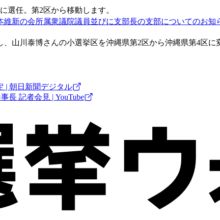
に選任。第2区から移動します。
維新の会所属衆議院議員並びに支部長の支部についてのお知らせ
し、山川泰博さんの小選挙区を沖縄県第2区から沖縄県第4区に
| 朝日新聞デジタル
 記者会見 | YouTube