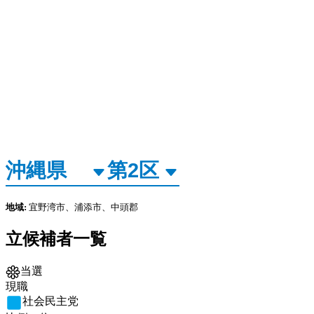
地域:
宜野湾市、浦添市、中頭郡
立候補者一覧
当選
現職
社会民主党