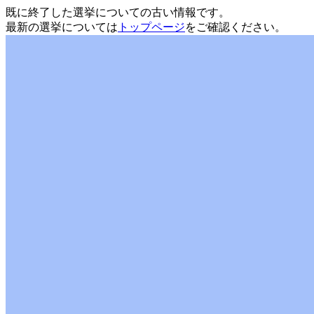
既に終了した選挙についての古い情報です。
最新の選挙については
トップページ
をご確認ください。