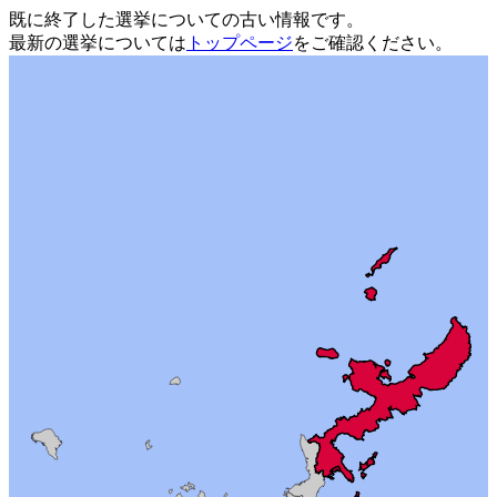
既に終了した選挙についての古い情報です。
最新の選挙については
トップページ
をご確認ください。