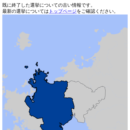
既に終了した選挙についての古い情報です。
最新の選挙については
トップページ
をご確認ください。