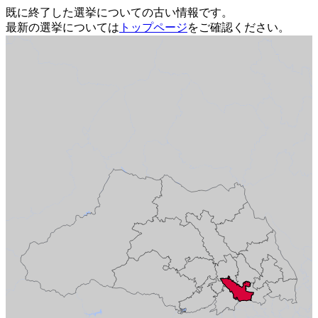
既に終了した選挙についての古い情報です。
最新の選挙については
トップページ
をご確認ください。