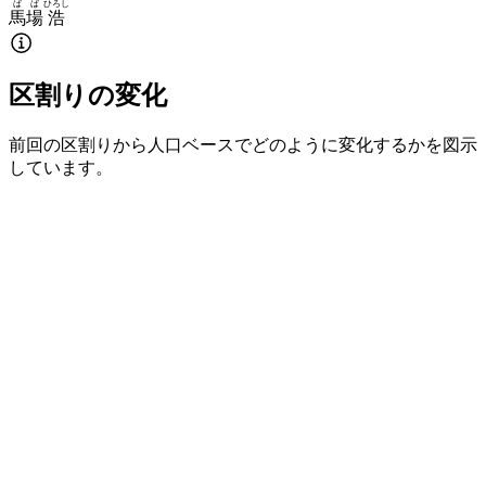
ばば
ひろし
馬場
浩
区割りの変化
前回の区割りから人口ベースでどのように変化するかを図示
しています。