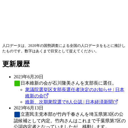
人口データは、2020年の国勢調査による全国の人口データをもとに推計し
たものです。数字はあくまで目安として捉えてください。
更新履歴
2023年6月20日
日本維新の会
が石川隆美さんを支部長に選任。
衆議院選挙区支部長選任者決定のお知らせ | 日本
維新の会
維新、次期衆院選で8人公認 | 日本経済新聞
2023年6月13日
立憲民主党
本部が竹内千春さんを埼玉県第3区の公
認候補として内定。竹内さんはこれまで千葉県第7区の
公認内定者となっていましたが、移動します。