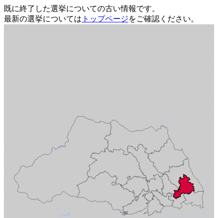
既に終了した選挙についての古い情報です。
最新の選挙については
トップページ
をご確認ください。