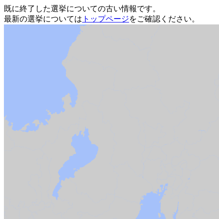
既に終了した選挙についての古い情報です。
最新の選挙については
トップページ
をご確認ください。