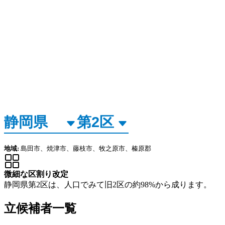
地域:
島田市、焼津市、藤枝市、牧之原市、榛原郡
微細な区割り改定
静岡県第2区は、人口でみて旧2区の約98%から成ります。
立候補者一覧