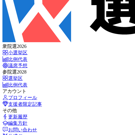
衆院選2026
小選挙区
比例代表
議席予想
参院選2028
選挙区
比例代表
アカウント
プロフィール
支援者限定記事
その他
更新履歴
編集方針
お問い合わせ