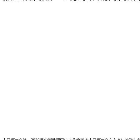
人口データは、2020年の国勢調査による全国の人口データをもとに推計