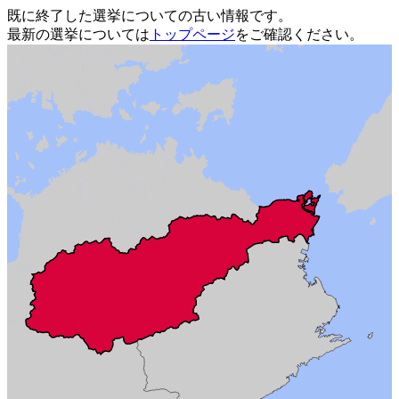
既に終了した選挙についての古い情報です。
最新の選挙については
トップページ
をご確認ください。