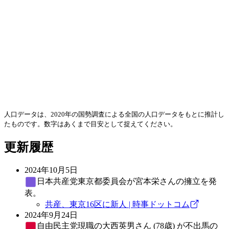
人口データは、2020年の国勢調査による全国の人口データをもとに推計し
たものです。数字はあくまで目安として捉えてください。
更新履歴
2024年10月5日
日本共産党
東京都委員会が宮本栄さんの擁立を発
表。
共産、東京16区に新人 | 時事ドットコム
2024年9月24日
自由民主党
現職の大西英男さん (78歳) が不出馬の