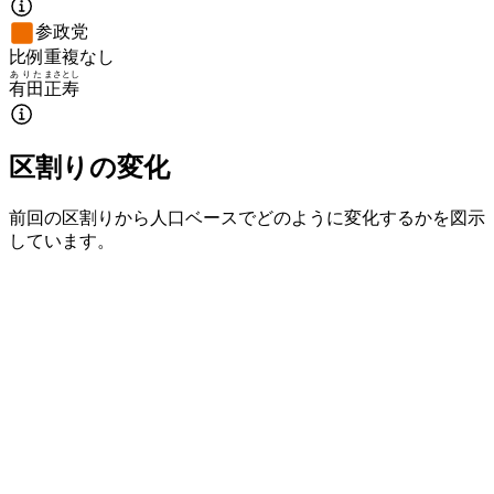
参政党
比例重複なし
ありた
まさとし
有田
正寿
区割りの変化
前回の区割りから人口ベースでどのように変化するかを図示
しています。