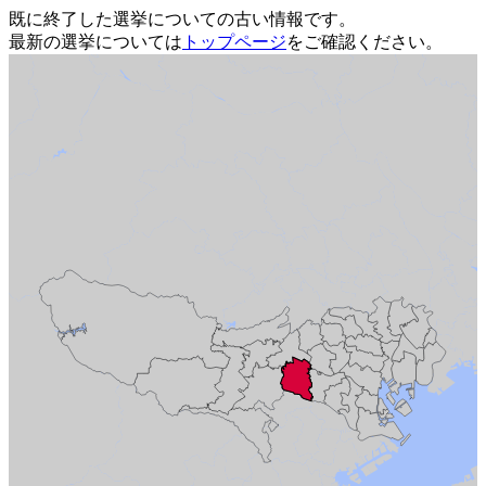
既に終了した選挙についての古い情報です。
最新の選挙については
トップページ
をご確認ください。