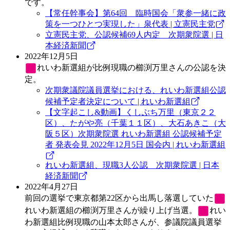
です。
【常任幹事会】第64回 臨時国会「衆参一緒に政
策を一つひとつ実現した」泉代表 | 立憲民主党
立憲民主党、公認候補69人内定 次期衆院選 | 日
本経済新聞
2022年12月5日
れいわ新選組
が比例現職の櫛渕万里さんの公認を決
定。
次期衆議院議員選挙における、れいわ新選組公認
候補予定者決定について | れいわ新選組
【文字起こし&動画】くしぶち万里（東京２２
区）、たがや亮（千葉１１区）、大石あきこ（大
阪５区）次期衆院選 れいわ新選組 公認候補予定
者 発表会見 2022年12月5日 国会内 | れいわ新選組
れいわ新選組、現職3人公認 次期衆院選 | 日本
経済新聞
2022年4月27日
前回の選挙で東京都第22区から出馬し落選していた
れいわ新選組
の櫛渕万里さんが繰り上げ当選。
れい
わ新選組
比例現職の山本太郎さんが、参議院議員選挙