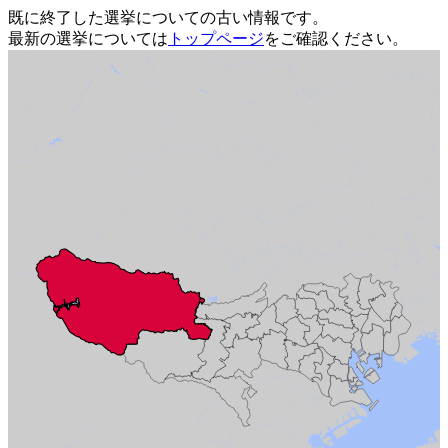
既に終了した選挙についての古い情報です。
最新の選挙については
トップページ
をご確認ください。